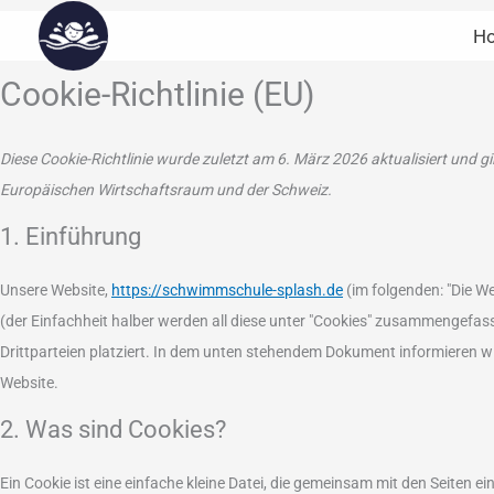
Zum
H
Inhalt
springen
Cookie-Richtlinie (EU)
Diese Cookie-Richtlinie wurde zuletzt am 6. März 2026 aktualisiert und 
Europäischen Wirtschaftsraum und der Schweiz.
1. Einführung
Unsere Website,
https://schwimmschule-splash.de
(im folgenden: "Die W
(der Einfachheit halber werden all diese unter "Cookies" zusammengefa
Drittparteien platziert. In dem unten stehendem Dokument informieren w
Website.
2. Was sind Cookies?
Ein Cookie ist eine einfache kleine Datei, die gemeinsam mit den Seiten