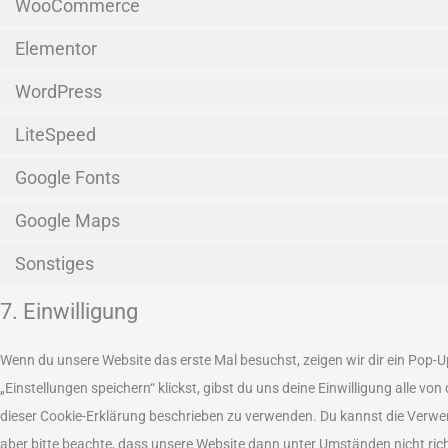
WooCommerce
Elementor
WordPress
LiteSpeed
Google Fonts
Google Maps
Sonstiges
7. Einwilligung
Wenn du unsere Website das erste Mal besuchst, zeigen wir dir ein Pop-U
„Einstellungen speichern“ klickst, gibst du uns deine Einwilligung alle vo
dieser Cookie-Erklärung beschrieben zu verwenden. Du kannst die Verwe
aber bitte beachte, dass unsere Website dann unter Umständen nicht richt