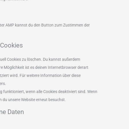
 Unter AMP kannst du den Button zum Zustimmen der
 Cookies
ell Cookies zu löschen. Du kannst außerdem
ere Möglichkeit ist es deinen Internetbrowser derart
tziert wird. Für weitere Information über diese
ers.
g funktioniert, wenn alle Cookies deaktiviert sind. Wenn
nn du unsere Website erneut besuchst.
ne Daten