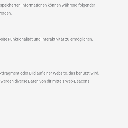
espeicherten Informationen können während folgender
werden.
ite Funktionalität und Interaktivität zu ermöglichen.
xtfragment oder Bild auf einer Website, das benutzt wird,
 werden diverse Daten von dir mittels Web-Beacons