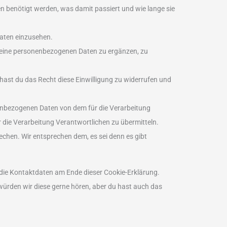
 benötigt werden, was damit passiert und wie lange sie
Daten einzusehen.
deine personenbezogenen Daten zu ergänzen, zu
 hast du das Recht diese Einwilligung zu widerrufen und
nenbezogenen Daten von dem für die Verarbeitung
 die Verarbeitung Verantwortlichen zu übermitteln.
chen. Wir entsprechen dem, es sei denn es gibt
 die Kontaktdaten am Ende dieser Cookie-Erklärung.
ürden wir diese gerne hören, aber du hast auch das